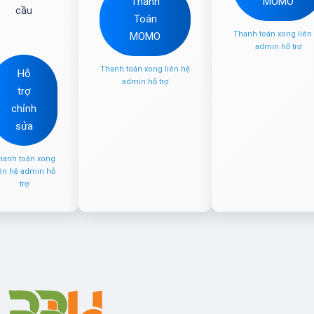
Thanh
MOMO
cầu
Toán
Thanh toán xong liên
MOMO
admin hỗ trợ
Thanh toán xong liên hệ
Hỗ
admin hỗ trợ
trợ
chỉnh
sửa
hanh toán xong
iên hệ admin hỗ
trợ