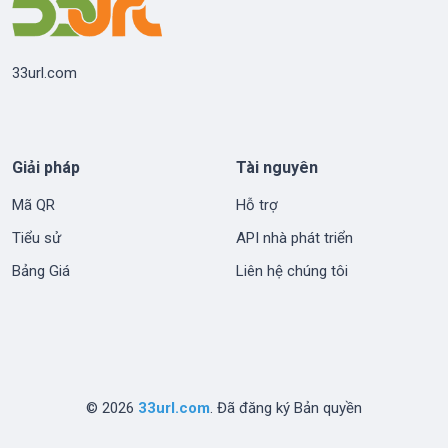
33url.com
Giải pháp
Tài nguyên
Mã QR
Hỗ trợ
Tiểu sử
API nhà phát triển
Bảng Giá
Liên hệ chúng tôi
© 2026
33url.com
. Đã đăng ký Bản quyền