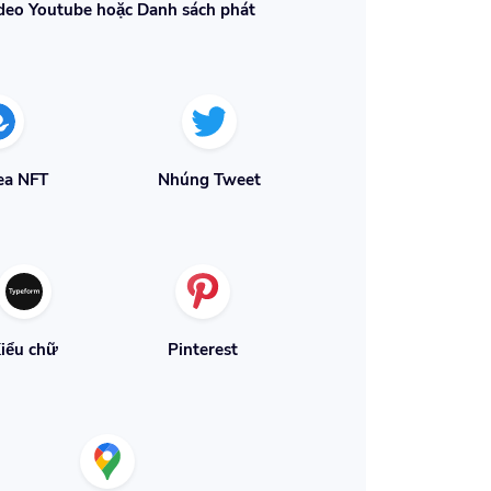
deo Youtube hoặc Danh sách phát
ea NFT
Nhúng Tweet
iểu chữ
Pinterest