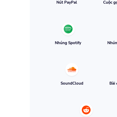
Nút PayPal
Cuộc g
Nhúng Spotify
Nhún
SoundCloud
Bài