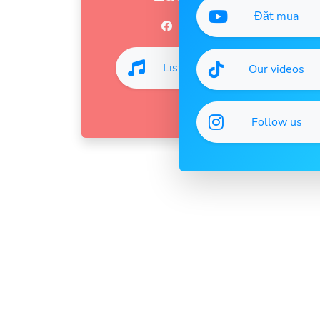
Đặt mua
Listen
Our videos
Follow us