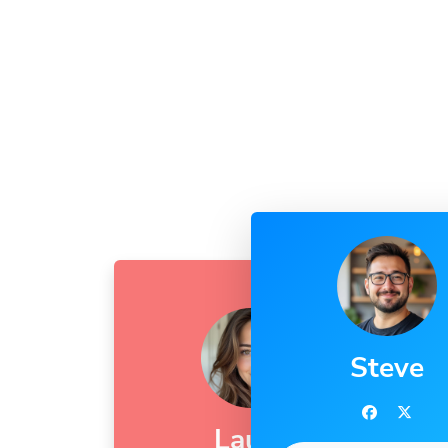
Steve
Laura