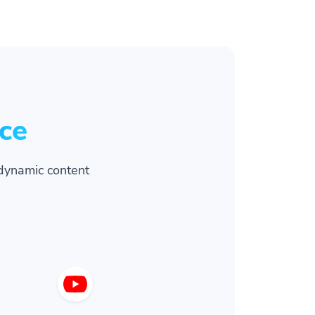
ce
dynamic content