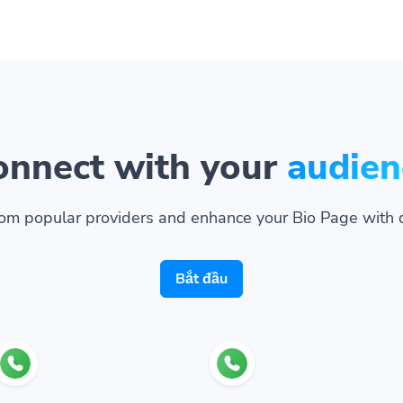
onnect with your
audien
om popular providers and enhance your Bio Page with 
Bắt đầu