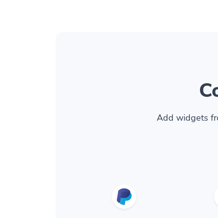
C
Add widgets fr