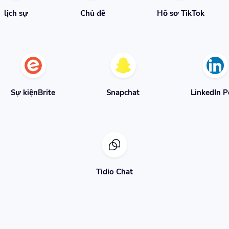
lịch sự
Chủ đề
Hồ sơ TikTok
Sự kiệnBrite
Snapchat
LinkedIn P
Tidio Chat