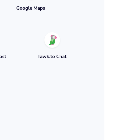
Google Maps
ost
Tawk.to Chat