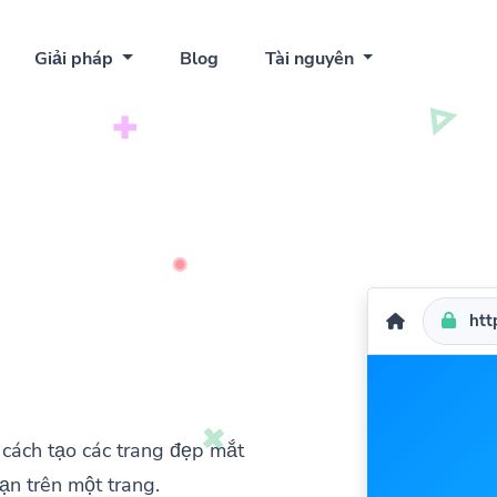
Giải pháp
Blog
Tài nguyên
http
cách tạo các trang đẹp mắt
ạn trên một trang.