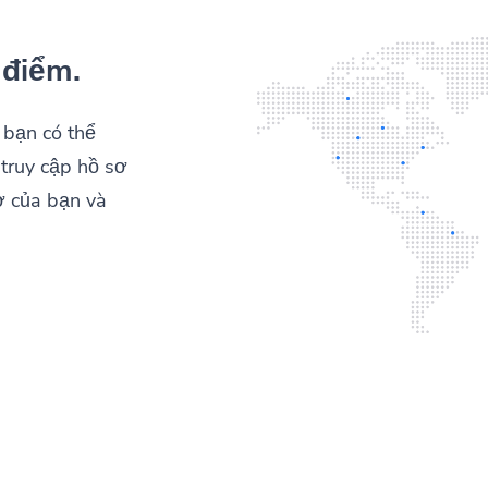
 điểm.
 bạn có thể
 truy cập hồ sơ
ơ của bạn và