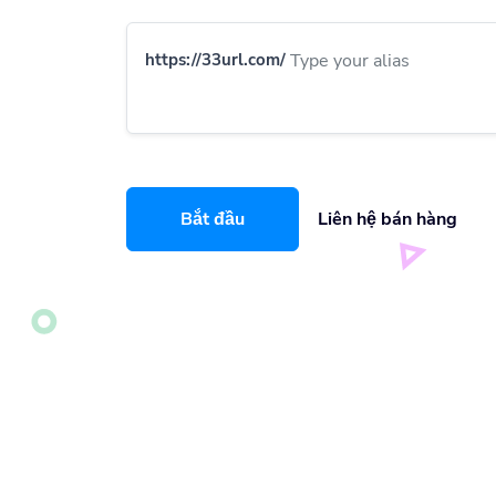
https://33url.com/
Bắt đầu
Liên hệ bán hàng