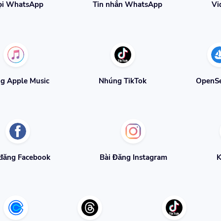
ọi WhatsApp
Tin nhắn WhatsApp
Vi
g Apple Music
Nhúng TikTok
OpenS
 đăng Facebook
Bài Đăng Instagram
K