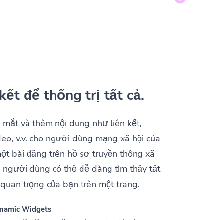
kết để thống trị tất cả.
 mắt và thêm nội dung như liên kết,
deo, v.v. cho người dùng mạng xã hội của
ột bài đăng trên hồ sơ truyền thông xã
ể người dùng có thể dễ dàng tìm thấy tất
t quan trọng của bạn trên một trang.
namic Widgets